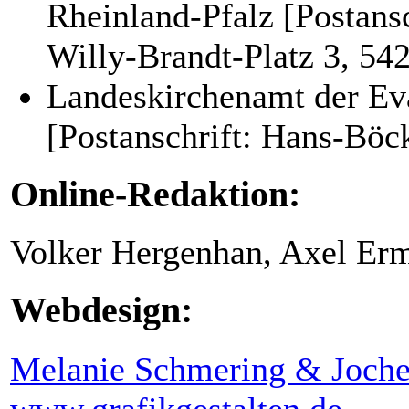
Rheinland-Pfalz [Postansc
Willy-Brandt-Platz 3, 542
Landeskirchenamt der Ev
[Postanschrift: Hans-Böck
Online-Redaktion:
Volker Hergenhan, Axel Erm
Webdesign:
Melanie Schmering & Joch
www.grafikgestalten.de